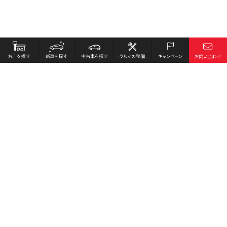
お店を探す
採用情報
新車を探す
会社概要
中古車を探す
環境への取り組み
クルマの整備
プライバシーポリシー
キャンペーン
各種リンク
サイト利用規約
お問い合わせ