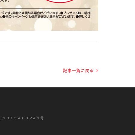
記事一覧に戻る
０１０１５４００２４１号