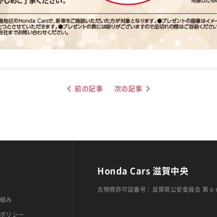
前の記事
次の記事
Honda Cars 滋賀中央
古物商許可証番号：滋賀県公安委員会 第６
組み
ポリシー