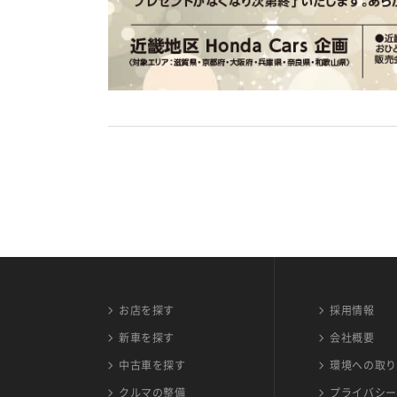
お店を探す
採用情報
新車を探す
会社概要
中古車を探す
環境への取り
クルマの整備
プライバシー