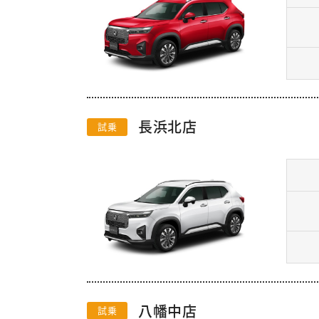
長浜北店
試乗
八幡中店
試乗