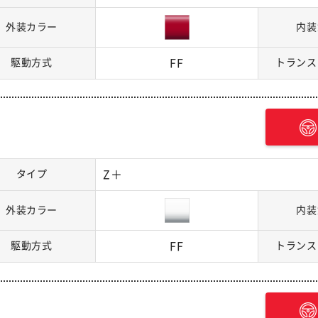
外装カラー
内装
駆動方式
FF
トランス
タイプ
Z＋
外装カラー
内装
駆動方式
FF
トランス