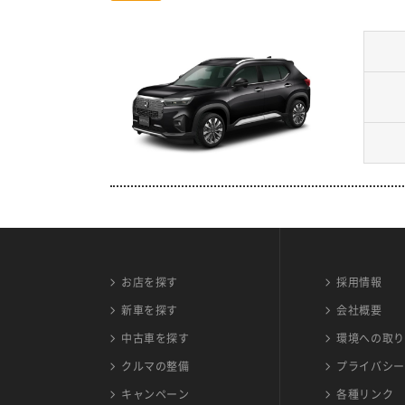
お店を探す
採用情報
新車を探す
会社概要
中古車を探す
環境への取り
クルマの整備
プライバシー
キャンペーン
各種リンク