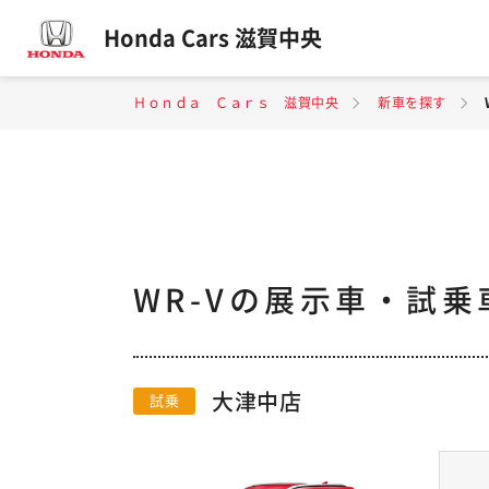
Honda Cars 滋賀中央
Ｈｏｎｄａ Ｃａｒｓ 滋賀中央
新車を探す
WR-Vの展示車・試乗
大津中店
試乗