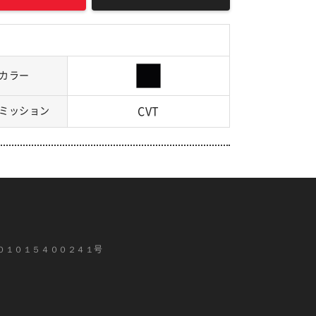
カラー
ミッション
CVT
０１０１５４００２４１号