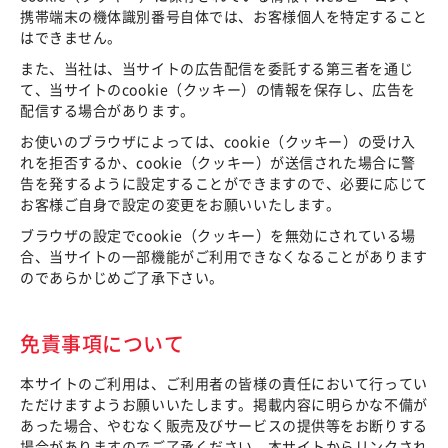
携帯端末の機体識別番号自体では、お客様個人を特定すること
はできません。
また、当社は、当サイトの広告配信を委託する第三者を通じ
て、当サイトのcookie（クッキー）の情報を保存し、広告を
配信する場合があります。
お使いのブラウザによっては、cookie（クッキー）の受け入
れを拒否するか、cookie（クッキー）が送信された場合に警
告を発するように設定することができますので、必要に応じて
お客様ご自身で設定の変更をお願いいたします。
ブラウザの設定でcookie（クッキー）を無効にされている場
合、当サイトの一部機能がご利用できなくなることがあります
のであらかじめご了承下さい。
免責事項について
本サイトのご利用は、ご利用者の皆様の責任において行ってい
ただけますようお願いいたします。掲載内容に明らかな不備が
あった場合、やむなく販売及びサービスの提供等をお断りする
場合がありますのでご了承ください。本サイトからリンクされ