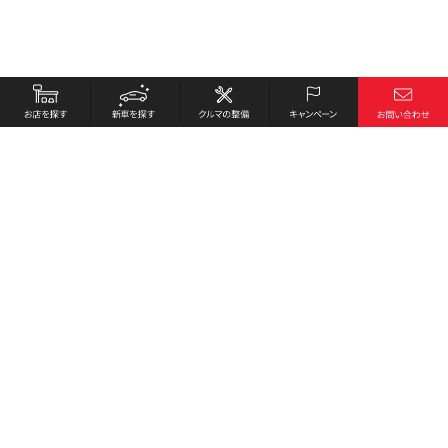
お店を探す
採用情報
新車を探す
会社概要
クルマの整備
環境への取り組み
キャンペーン
プライバシーポリシー
各種リンク
サイト利用規約
お問い合わせ