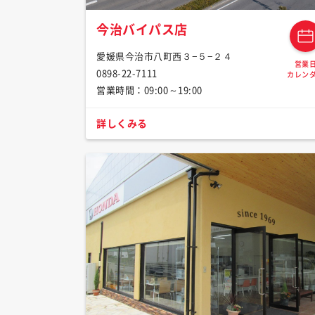
今治バイパス店
愛媛県今治市八町西３−５−２４
営業
0898-22-7111
カレン
営業時間：09:00～19:00
詳しくみる