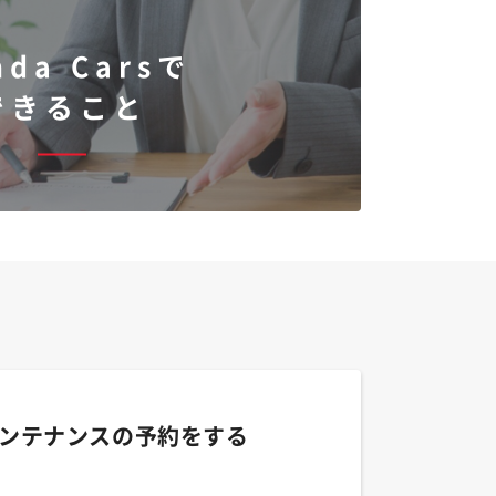
nda Carsで
できること
ンテナンスの予約をする