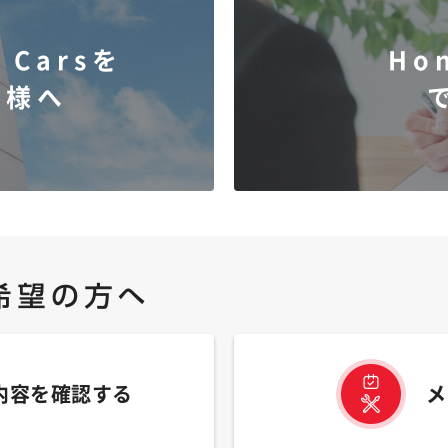
 Carsを
Ho
客様へ
内容を確認する
メ