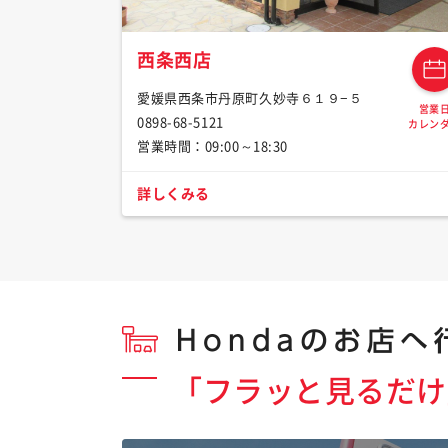
西条西店
愛媛県西条市丹原町久妙寺６１９−５
営業
0898-68-5121
カレン
営業時間：09:00～18:30
詳しくみる
「フラッと見るだけ