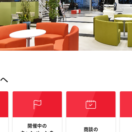
開催中の
商談の