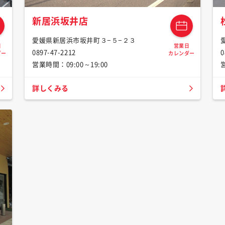
新居浜坂井店
愛媛県新居浜市坂井町３−５−２３
日
営業日
0897-47-2212
0
ダー
カレンダー
営業時間：09:00～19:00
詳しくみる