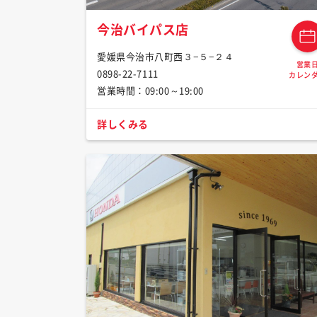
今治バイパス店
愛媛県今治市八町西３−５−２４
営業
0898-22-7111
カレン
営業時間：09:00～19:00
詳しくみる