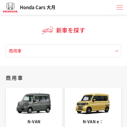
Honda Cars 大月
新車を探す
商用車
N-VAN
N-VAN e：