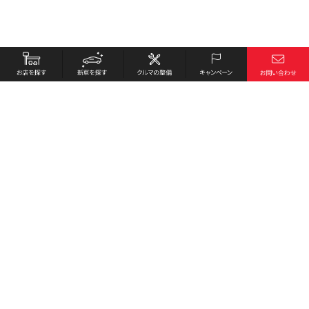
お店を探す
採用情報
新車を探す
会社概要
クルマの整備
環境への取り組み
キャンペーン
プライバシーポリシー
各種リンク
サイト利用規約
お問い合わせ