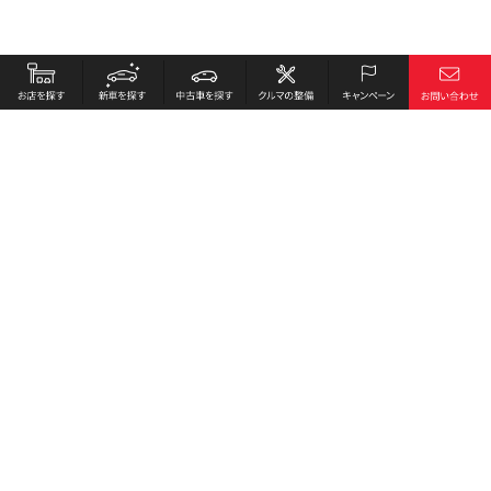
お店を探す
採用情報
新車を探す
会社概要
中古車を探す
環境への取り組み
クルマの整備
プライバシーポリシー
キャンペーン
各種リンク
サイト利用規約
お問い合わせ