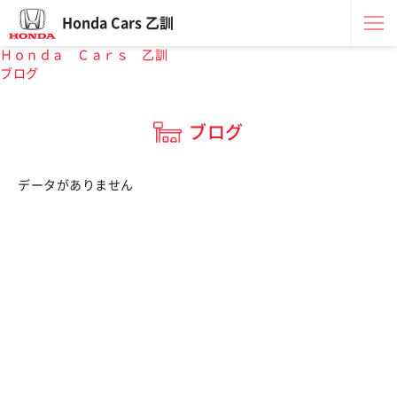
Honda Cars 乙訓
Ｈｏｎｄａ Ｃａｒｓ 乙訓
ブログ
ブログ
データがありません