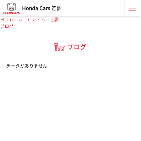
Honda Cars 乙訓
Ｈｏｎｄａ Ｃａｒｓ 乙訓
ブログ
ブログ
データがありません