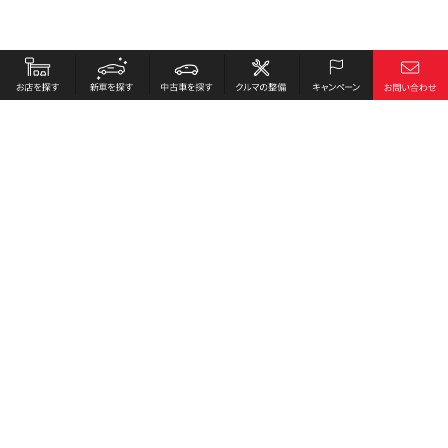
お店を探す
採用情報
新車を探す
会社概要
中古車を探す
環境への取り組み
クルマの整備
プライバシーポリシー
キャンペーン
各種リンク
サイト利用規約
お問い合わせ