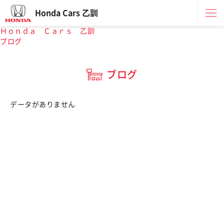
Honda Cars 乙訓
Ｈｏｎｄａ Ｃａｒｓ 乙訓
ブログ
ブログ
データがありません