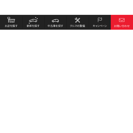
お店を探す
採用情報
新車を探す
会社概要
中古車を探す
環境への取り組み
クルマの整備
プライバシーポリシー
キャンペーン
各種リンク
サイト利用規約
お問い合わせ