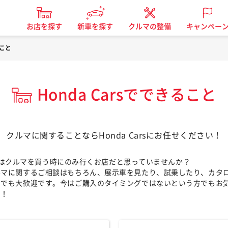
お店を探す
新車を探す
クルマの整備
キャンペー
ること
Honda Carsでできること
クルマに関することならHonda Carsにお任せください！
Carsはクルマを買う時にのみ行くお店だと思っていませんか？
ルマに関するご相談はもちろん、展示車を見たり、試乗したり、カタ
けでも大歓迎です。今はご購入のタイミングではないという方でもお
せ！