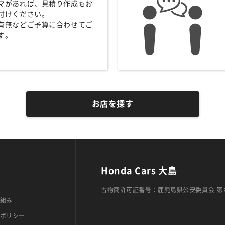
マがあれば、見積り作成もお
付けください。
有無などご予算に合わせてご
す。
お店を探す
Honda Cars 大島
古物商許可証番号：鹿児島県公安委員会 第
組み
ポリシー