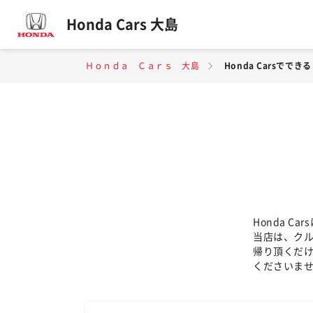
Honda Cars 大島
Ｈｏｎｄａ Ｃａｒｓ 大島
Honda Carsででき
Honda 
当店は、ク
帰り頂くだ
くださいま