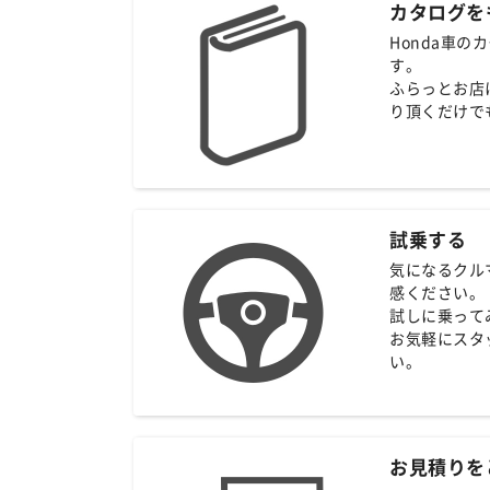
カタログを
Honda車
す。
ふらっとお店
り頂くだけで
試乗する
気になるクル
感ください。
試しに乗って
お気軽にスタ
い。
お見積りを