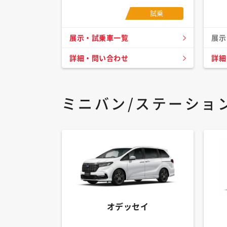
試乗
展示・試乗車一覧
展示
詳細・問い合わせ
詳細
ミニバン/ステーショ
オデッセイ