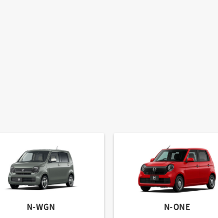
N-WGN
N-ONE