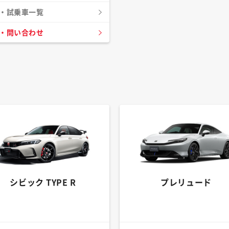
・試乗車一覧
・問い合わせ
シビック TYPE R
プレリュード