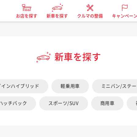
お店を探す
新車を探す
クルマの整備
キャンペー
新車を探す
グインハイブリッド
軽乗用車
ミニバン/ステ
/ハッチバック
スポーツ/SUV
商用車