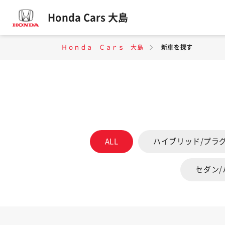
Honda Cars 大島
Ｈｏｎｄａ Ｃａｒｓ 大島
新車を探す
ALL
ハイブリッド/プラ
セダン