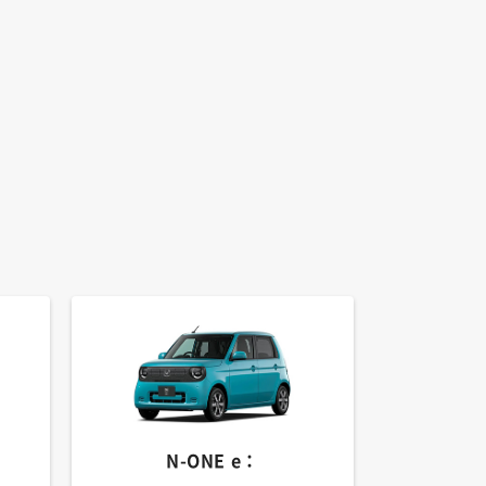
N-ONE e：