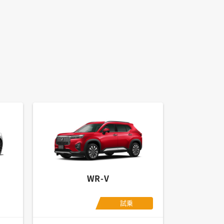
WR-V
試乗