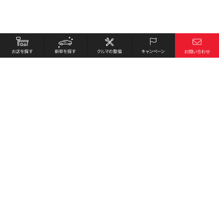
お店を探す
採用情報
新車を探す
会社概要
クルマの整備
環境への取り組み
キャンペーン
プライバシーポリシー
各種リンク
サイト利用規約
お問い合わせ