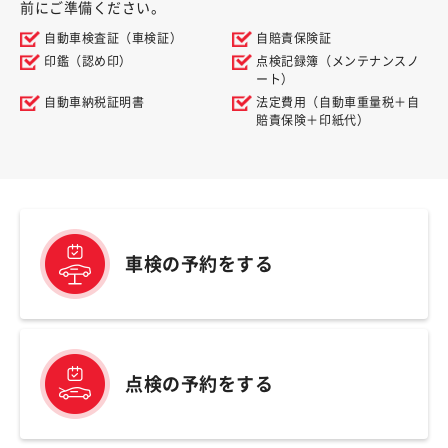
前にご準備ください。
自動車検査証（車検証）
自賠責保険証
印鑑（認め印）
点検記録簿（メンテナンスノ
ート）
自動車納税証明書
法定費用（自動車重量税＋自
賠責保険＋印紙代）
車検の予約をする
点検の予約をする