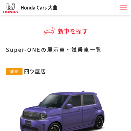
Honda Cars 大曲
新車を探す
Super-ONEの展示車・試乗車一覧
四ツ屋店
試乗