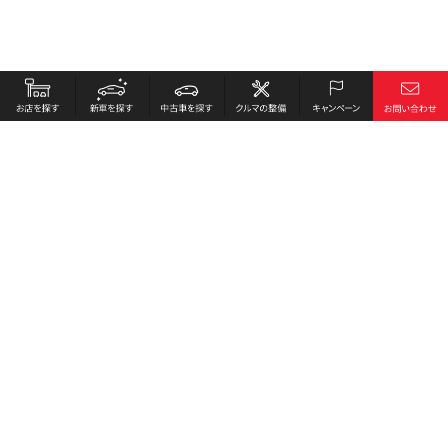
お店を探す
採用情報
新車を探す
会社概要
中古車を探す
環境への取り組み
クルマの整備
プライバシーポリシー
キャンペーン
各種リンク
サイト利用規約
お問い合わせ