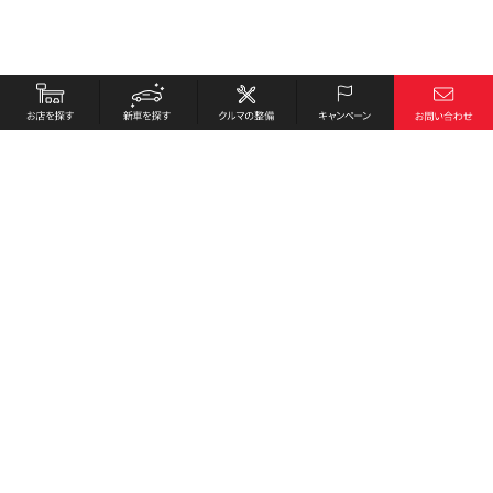
お店を探す
採用情報
新車を探す
会社概要
クルマの整備
環境への取り組み
キャンペーン
プライバシーポリシー
各種リンク
サイト利用規約
お問い合わせ