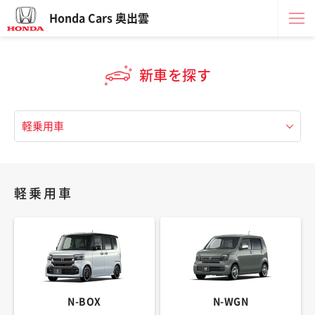
Honda Cars 奥出雲
新車を探す
軽乗用車
N-BOX
N-WGN