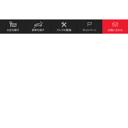
お店を探す
採用情報
新車を探す
会社概要
クルマの整備
環境への取り組み
キャンペーン
プライバシーポリシー
各種リンク
サイト利用規約
お問い合わせ