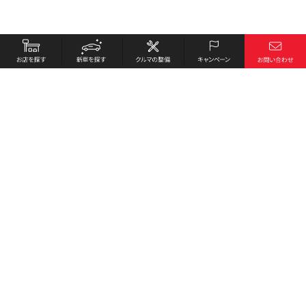
お店を探す
採用情報
新車を探す
会社概要
クルマの整備
環境への取り組み
キャンペーン
プライバシーポリシー
各種リンク
サイト利用規約
お問い合わせ