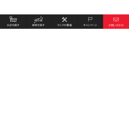
お店を探す
採用情報
新車を探す
会社概要
クルマの整備
環境への取り組み
キャンペーン
プライバシーポリシー
各種リンク
サイト利用規約
お問い合わせ