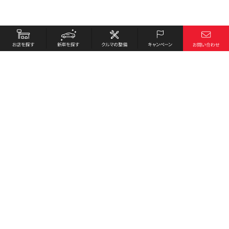
お店を探す
採用情報
新車を探す
会社概要
クルマの整備
環境への取り組み
キャンペーン
プライバシーポリシー
各種リンク
サイト利用規約
お問い合わせ