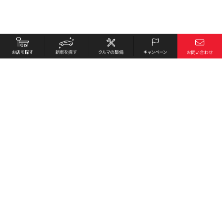
お店を探す
採用情報
新車を探す
会社概要
クルマの整備
環境への取り組み
キャンペーン
プライバシーポリシー
各種リンク
サイト利用規約
お問い合わせ