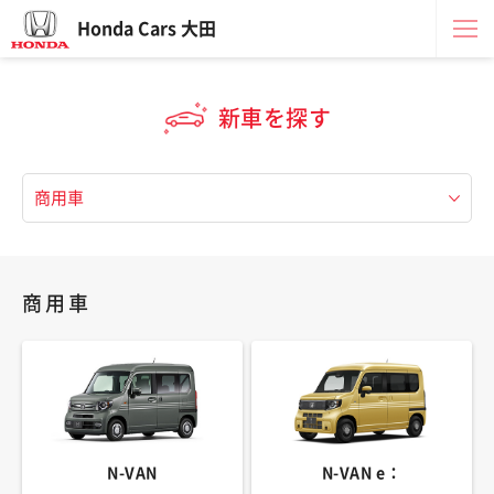
Honda Cars 大田
新車を探す
商用車
N-VAN
N-VAN e：