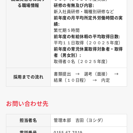
る職場情報
研修の有無及び内容:
新入社員研修・職種別研修など
前年度の月平均所定外労働時間の実
績:
繁忙期５時間
前年度の有給休暇の平均取得日数:
平均１１日取得（２００２５年度）
前年度の育児休業取得対象者・取得
者（男女別）:
取得者０名（２０２５年度）
書類提出 → 選考（面接） →
採用までの流れ
結果（１０日程） → 内定
お問い合わせ先
担当者名
管理本部 吉田（ヨシダ）
電話番号
0155-67-7019