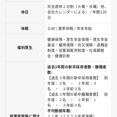
完全週休２日制（火曜・水曜。他、
休日
会社カレンダーによる） / 年間120
日
休暇
ＧＷ / 夏季休暇 / 年末年始
健康保険・厚生年金保険・厚生年金
基金・雇用保険・労災保険・退職金
福利厚生
制度・従業員販売制度・社員親睦
会・健康診断
過去3年間の新卒採用者数・離職者
数:
【過去３年間の新卒採用者数】 前
年度：３名 ・ ２年前：３
名 ・ ３年前３名
【過去３年間の新卒離職者数】 前
年度：２名 ・ ２年前：１
名 ・ ３年前０名
平均勤続年数:
就業実態等に関す
１１年（２０２５年度実績）