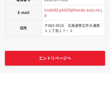
hcobi92.phk20@honda-auto.ne.j
E-mail
p
〒080-0010 北海道帯広市大通南
住所
１１丁目１７－２
エントリページへ