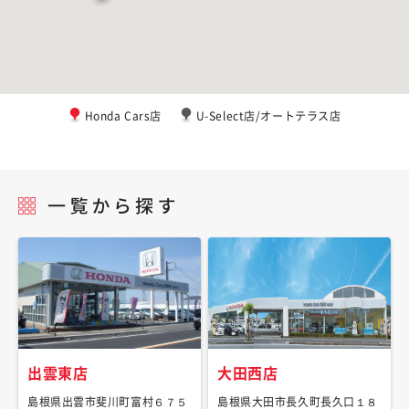
Honda Cars店
U-Select店/オートテラス店
出雲東店
大田西店
島根県出雲市斐川町富村６７５
島根県大田市長久町長久口１８