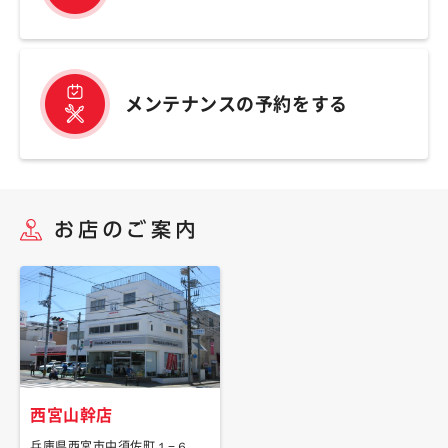
メンテナンスの予約をする
西宮山幹店
兵庫県西宮市中須佐町１−６