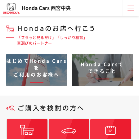
Honda Cars 西宮中央
「フラッと見るだけ」「しっかり相談」
車選びのパートナー
はじめてHonda Cars
Honda Carsで
を
できること
ご利用のお客様へ