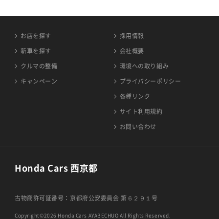
お店を探す
採用情報
新車を探す
会社概要
クルマの整備
環境への取り組み
キャンペーン
プライバシーポリシー
各種リンク
サイト利用規約
お問い合わせ
Honda Cars 西京都
古物商許可証番号：京都府公安委員会 第６２９１号
Copyright©2026 Honda Cars AYABECHUO All Rights Reserved.