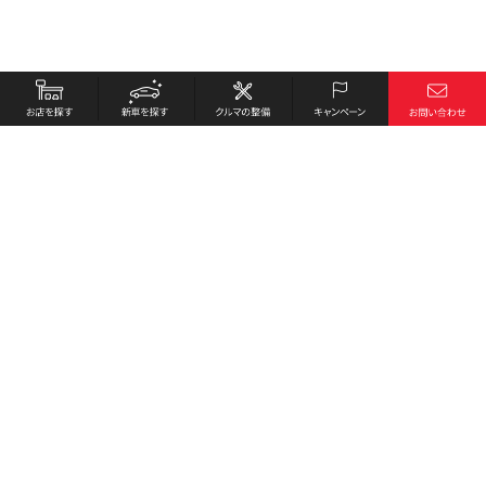
お店を探す
採用情報
新車を探す
会社概要
クルマの整備
環境への取り組み
キャンペーン
プライバシーポリシー
各種リンク
サイト利用規約
お問い合わせ