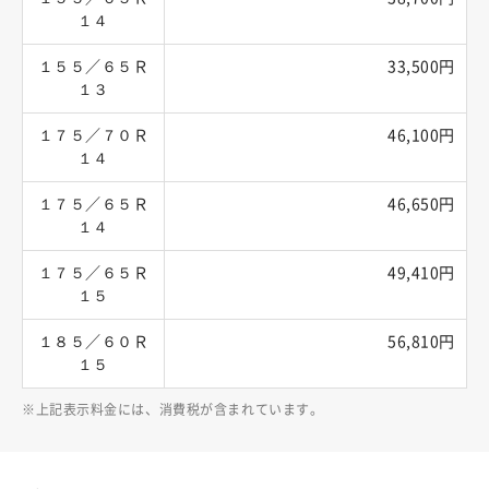
１４
１５５／６５Ｒ
33,500円
１３
１７５／７０Ｒ
46,100円
１４
１７５／６５Ｒ
46,650円
１４
１７５／６５Ｒ
49,410円
１５
１８５／６０Ｒ
56,810円
１５
上記表示料金には、消費税が含まれています。