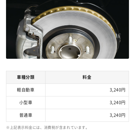
車種分類
料金
軽自動車
3,240円
小型車
3,240円
普通車
3,240円
上記表示料金には、消費税が含まれています。