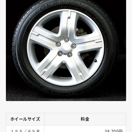
ホイールサイズ
料金
１５５／６５Ｒ
38,700円