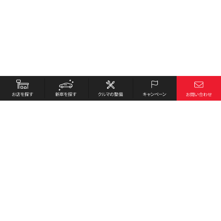
お店を探す
採用情報
新車を探す
会社概要
クルマの整備
環境への取り組み
キャンペーン
プライバシーポリシー
各種リンク