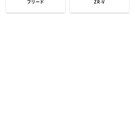
フリード
ZR-V