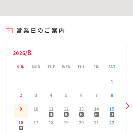
8
2026/
SUN
MON
TUE
WED
THU
FRI
SAT
1
2
3
4
5
6
7
8
9
10
11
12
13
14
15
16
17
18
19
20
21
22