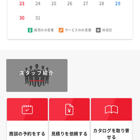
23
24
25
26
27
28
29
30
31
販売のみ営業
サービスのみ営業
休店日
スタッフ紹介
カタログを取り寄
商談の予約をする
見積りを依頼する
せる