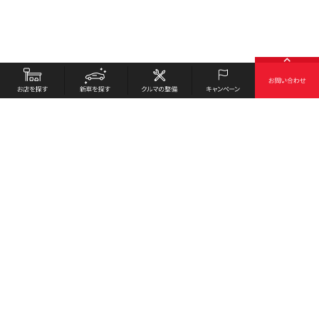
お店を探す
採用情報
新車を探す
会社概要
クルマの整備
環境への取り組み
キャンペーン
プライバシーポリシー
各種リンク
サイト利用規約
お問い合わせ