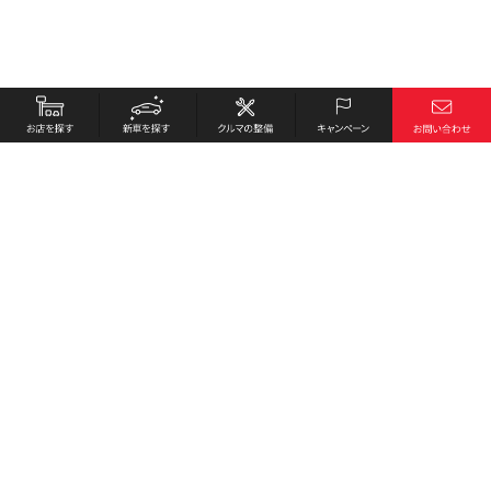
お店を探す
採用情報
新車を探す
会社概要
クルマの整備
環境への取り組み
キャンペーン
プライバシーポリシー
各種リンク
サイト利用規約
お問い合わせ