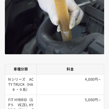
車種分類
料金
Ｎシリーズ AC
4,000円～
TY TRUCK（HA
８・９系）
FIT HYBRID（G
5,000円～
P５ VEZEL HY