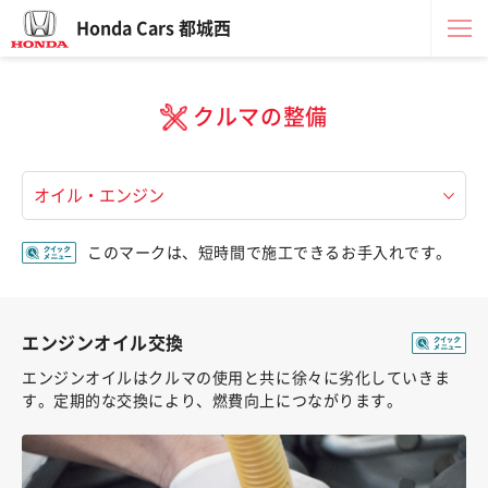
Honda Cars 都城西
クルマの整備
このマークは、短時間で施工できるお手入れです。
エンジンオイル交換
エンジンオイルはクルマの使用と共に徐々に劣化していきま
す。定期的な交換により、燃費向上につながります。