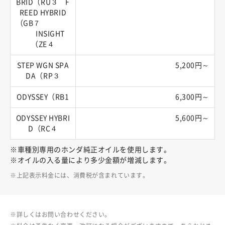
BRID（RU３ F
REED HYBRID
（GB７
INSIGHT
（ZE４
STEP WGN SPA
5,200円～
DA（RP３
ODYSSEY（RB1
6,300円～
ODYSSEY HYBRI
5,600円～
D（RC４
※車種別専用のホンダ純正オイルを使用します。
※オイルの入る量により多少金額が増減します。
上記表示料金には、消費税が含まれています。
詳しくはお問い合わせください。