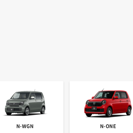
N-WGN
N-ONE