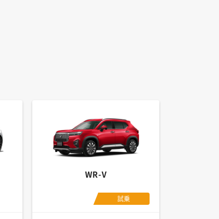
WR-V
試乗