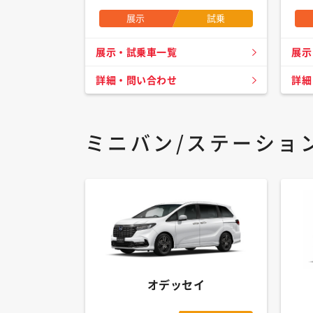
展示
試乗
展示・試乗車一覧
展示
詳細・問い合わせ
詳細
ミニバン/ステーショ
オデッセイ