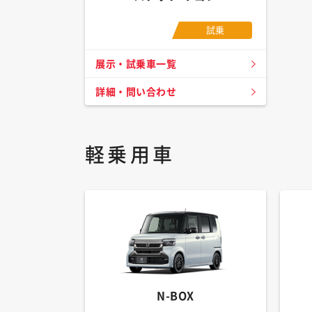
試乗
展示・試乗車一覧
詳細・問い合わせ
軽乗用車
N-BOX