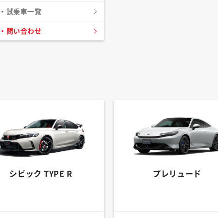
・試乗車一覧
・問い合わせ
シビック TYPE R
プレリュード