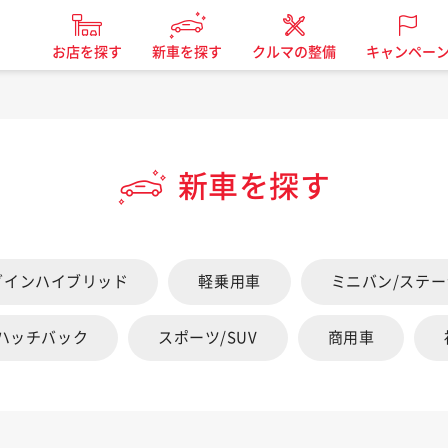
お店を探す
新車を探す
クルマの整備
キャンペー
新車を探す
グインハイブリッド
軽乗用車
ミニバン/ステ
/ハッチバック
スポーツ/SUV
商用車