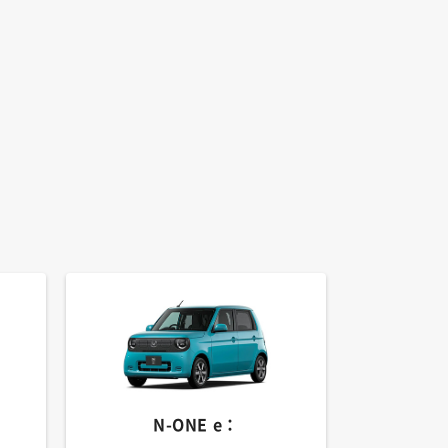
N-ONE e：