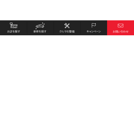
お店を探す
採用情報
新車を探す
会社概要
クルマの整備
環境への取り組み
キャンペーン
プライバシーポリシー
各種リンク
サイト利用規約
お問い合わせ