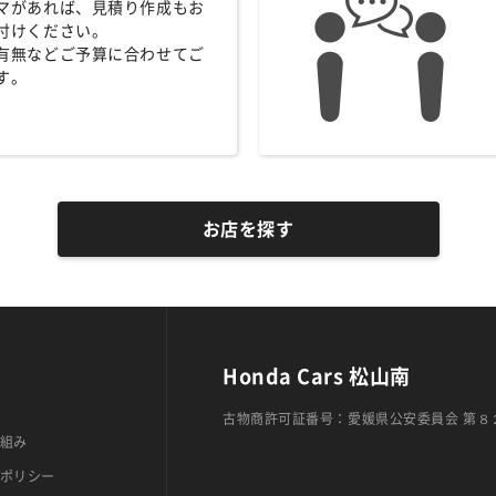
マがあれば、見積り作成もお
付けください。
有無などご予算に合わせてご
す。
お店を探す
Honda Cars 松山南
古物商許可証番号：愛媛県公安委員会 第８
組み
ポリシー