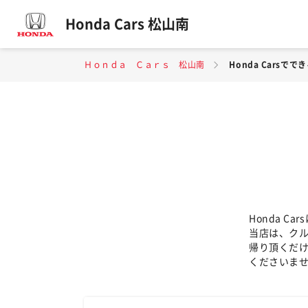
Honda Cars 松山南
Ｈｏｎｄａ Ｃａｒｓ 松山南
Honda Carsでで
Honda 
当店は、ク
帰り頂くだ
くださいま