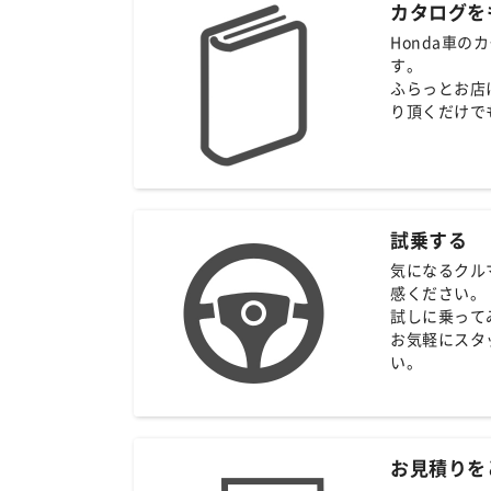
カタログを
Honda車
す。
ふらっとお店
り頂くだけで
試乗する
気になるクル
感ください。
試しに乗って
お気軽にスタ
い。
お見積りを