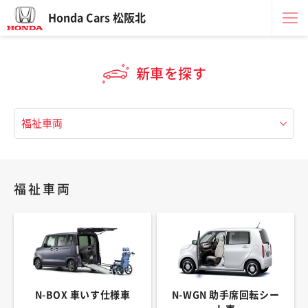
Honda Cars 松阪北
新車を探す
福祉車両
N-BOX 車いす仕様車
N-WGN 助手席回転シー