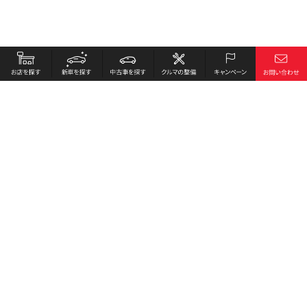
お店を探す
採用情報
新車を探す
会社概要
中古車を探す
環境への取り組み
クルマの整備
プライバシーポリシー
キャンペーン
各種リンク
サイト利用規約
お問い合わせ