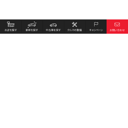
お店を探す
採用情報
新車を探す
会社概要
中古車を探す
環境への取り組み
クルマの整備
プライバシーポリシー
キャンペーン
各種リンク
サイト利用規約
お問い合わせ