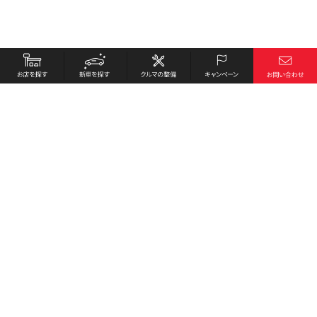
お店を探す
採用情報
新車を探す
会社概要
クルマの整備
環境への取り組み
キャンペーン
プライバシーポリシー
各種リンク
サイト利用規約
お問い合わせ