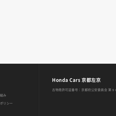
Honda Cars 京都左京
古物商許可証番号：京都府公安委員会 第９
組み
ポリシー