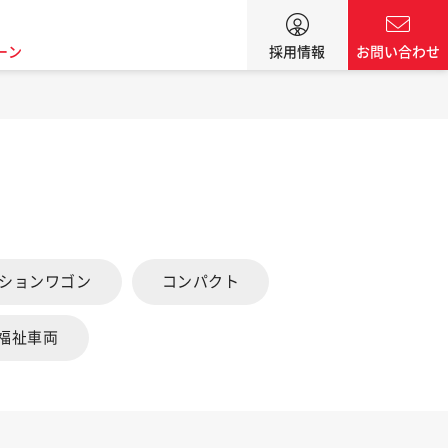
ーン
採用情報
お問い合わせ
ーションワゴン
コンパクト
福祉車両