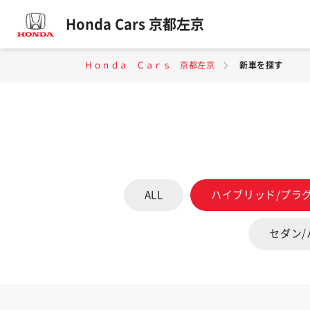
Honda Cars 京都左京
Ｈｏｎｄａ Ｃａｒｓ 京都左京
新車を探す
ALL
ハイブリッド/プラ
セダン