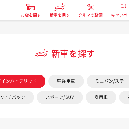
お店を探す
新車を探す
クルマの整備
キャンペ
新車を探す
グインハイブリッド
軽乗用車
ミニバン/ステ
/ハッチバック
スポーツ/SUV
商用車