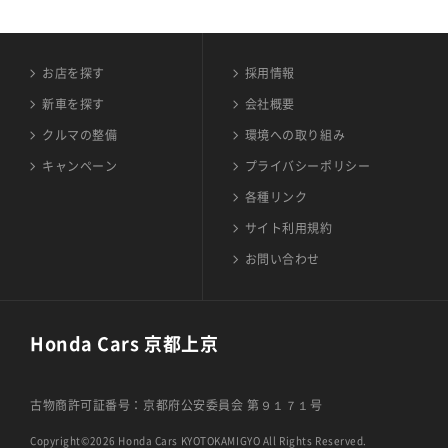
お店を探す
採用情報
新車を探す
会社概要
クルマの整備
環境への取り組み
キャンペーン
プライバシーポリシー
各種リンク
サイト利用規約
お問い合わせ
Honda Cars 京都上京
古物商許可証番号：京都府公安委員会 第９１７１号
Copyright©2026 Honda Cars KYOTOKAMIGYO All Rights Reserved.