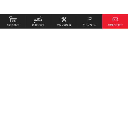
お店を探す
採用情報
新車を探す
会社概要
クルマの整備
環境への取り組み
キャンペーン
プライバシーポリシー
各種リンク
サイト利用規約
お問い合わせ