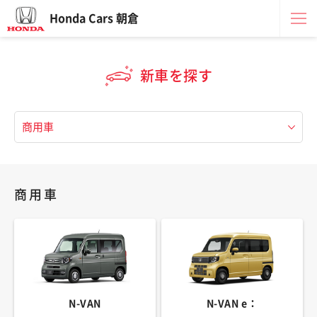
Honda Cars 朝倉
新車を探す
商用車
N-VAN
N-VAN e：