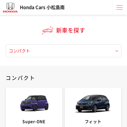
Honda Cars 小松島南
新車を探す
コンパクト
Super-ONE
フィット