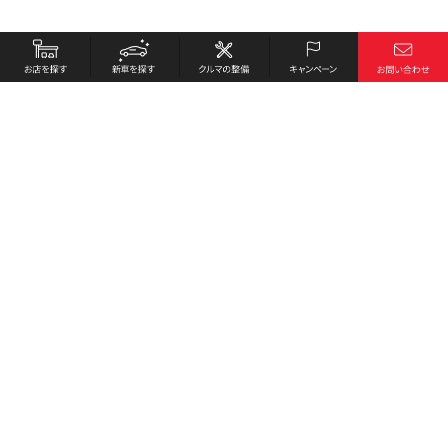
お店を探す
採用情報
新車を探す
会社概要
クルマの整備
環境への取り組み
キャンペーン
プライバシーポリシー
各種リンク
サイト利用規約
お問い合わせ
Honda Cars 小松島南