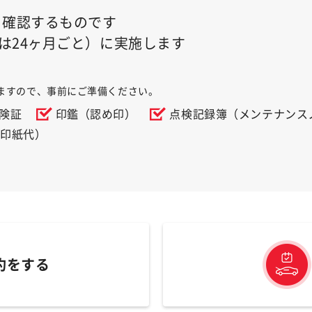
を確認するものです
は24ヶ月ごと）に実施します
ますので、事前にご準備ください。
険証
印鑑（認め印）
点検記録簿（メンテナンス
＋印紙代）
約をする