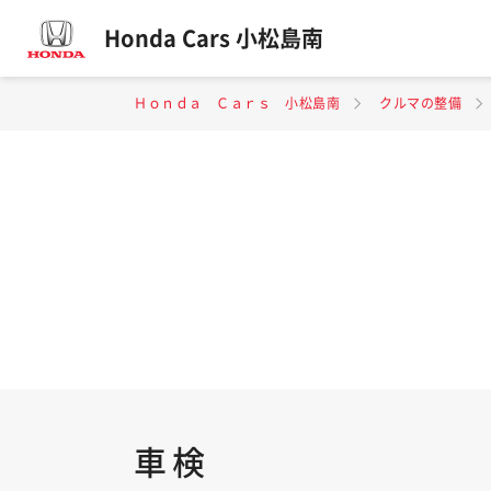
Honda Cars 小松島南
Ｈｏｎｄａ Ｃａｒｓ 小松島南
クルマの整備
車検