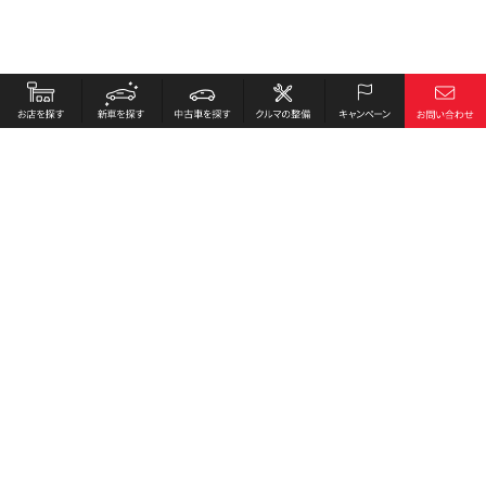
お店を探す
採用情報
新車を探す
会社概要
中古車を探す
環境への取り組み
クルマの整備
プライバシーポリシー
キャンペーン
各種リンク
サイト利用規約
お問い合わせ