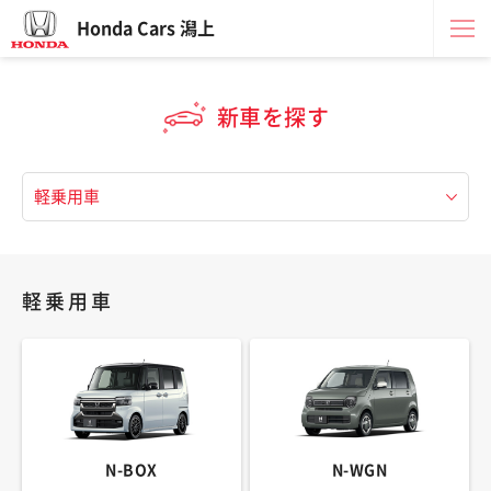
Honda Cars 潟上
新車を探す
軽乗用車
N-BOX
N-WGN