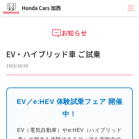
Honda Cars 加西
お知らせ
EV・ハイブリッド車 ご試乗
2025/10/30
EV／e:HEV 体験試乗フェア 開催
中！
EV（電気自動車）やe:HEV（ハイブリッド