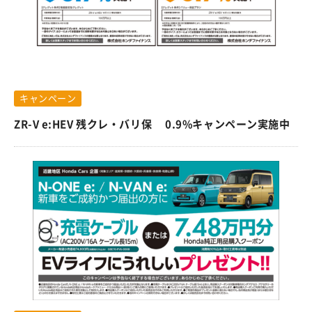
キャンペーン
ZR-V e:HEV 残クレ・バリ保 0.9%キャンペーン実施中