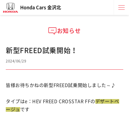
Honda Cars 金沢北
お知らせ
新型FREED試乗開始！
2024/06/29
皆様お待ちかねの新型FREED試乗開始しました～♪
タイプはe：HEV FREED CROSSTAR FFの
デザートベ
ージュ
です