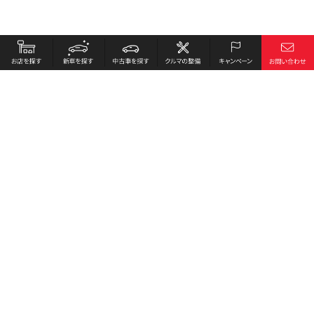
お店を探す
採用情報
新車を探す
会社概要
中古車を探す
環境への取り組み
クルマの整備
プライバシーポリシー
キャンペーン
各種リンク
サイト利用規約
お問い合わせ