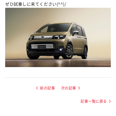
ぜひ試乗しに来てください(^^)/
前の記事
次の記事
記事一覧に戻る