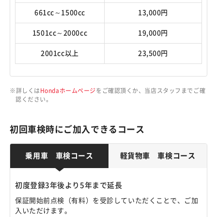
661cc～1500cc
13,000円
1501cc～2000cc
19,000円
2001cc以上
23,500円
詳しくは
Hondaホームページ
をご確認頂くか、当店スタッフまでご確
認ください。
初回車検時にご加入できるコース
乗用車 車検コース
軽貨物車 車検コース
初度登録3年後より5年まで延長
保証開始前点検（有料）を受診していただくことで、ご加
入いただけます。