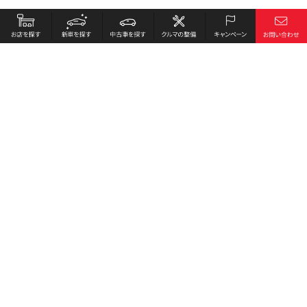
お店を探す
採用情報
新車を探す
会社概要
中古車を探す
環境への取り組み
クルマの整備
プライバシーポリシー
キャンペーン
各種リンク
サイト利用規約
お問い合わせ
Honda Cars 金沢北