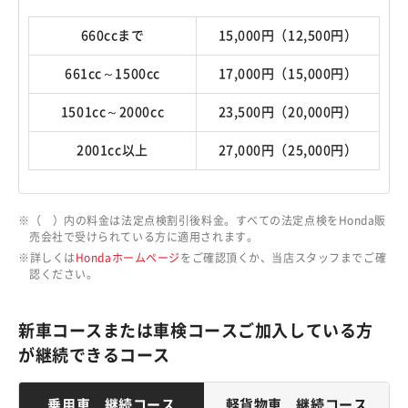
660ccまで
15,000円（12,500円）
661cc～1500cc
17,000円（15,000円）
1501cc～2000cc
23,500円（20,000円）
2001cc以上
27,000円（25,000円）
（ ）内の料金は法定点検割引後料金。すべての法定点検をHonda販
売会社で受けられている方に適用されます。
詳しくは
Hondaホームページ
をご確認頂くか、当店スタッフまでご確
認ください。
新車コースまたは車検コースご加入している方
が継続できるコース
乗用車 継続コース
軽貨物車 継続コース