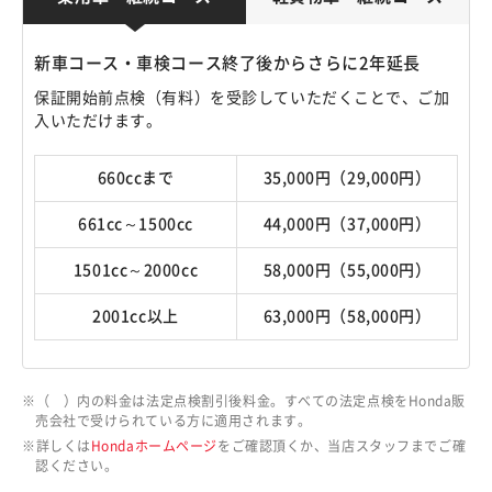
新車コース・車検コース終了後からさらに2年延長
保証開始前点検（有料）を受診していただくことで、ご加
入いただけます。
660ccまで
35,000円（29,000円）
661cc～1500cc
44,000円（37,000円）
1501cc～2000cc
58,000円（55,000円）
2001cc以上
63,000円（58,000円）
（ ）内の料金は法定点検割引後料金。すべての法定点検をHonda販
売会社で受けられている方に適用されます。
詳しくは
Hondaホームページ
をご確認頂くか、当店スタッフまでご確
認ください。