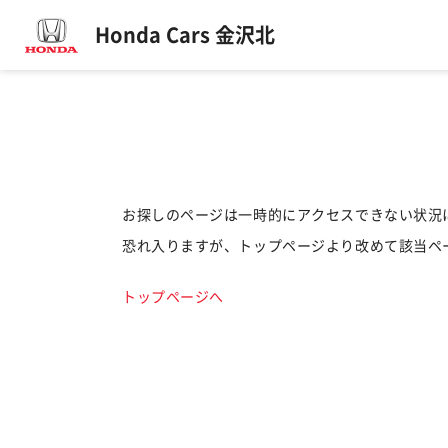
Honda Cars 金沢北
お探しのページは一時的にアクセスできない状況
恐れ入りますが、トップページより改めて該当ペ
トップページへ