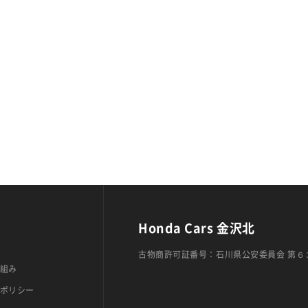
Honda Cars 金沢北
古物商許可証番号：石川県公安委員会 第６
組み
ポリシー