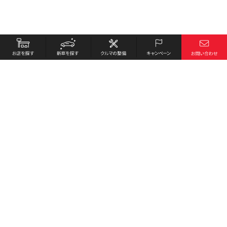
お店を探す
採用情報
新車を探す
会社概要
クルマの整備
環境への取り組み
キャンペーン
プライバシーポリシー
各種リンク
サイト利用規約
お問い合わせ