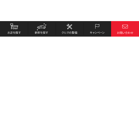
お店を探す
採用情報
新車を探す
会社概要
クルマの整備
環境への取り組み
キャンペーン
プライバシーポリシー
各種リンク
サイト利用規約
お問い合わせ