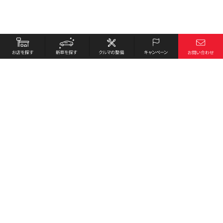
お店を探す
採用情報
新車を探す
会社概要
クルマの整備
環境への取り組み
キャンペーン
プライバシーポリシー
各種リンク
サイト利用規約
お問い合わせ